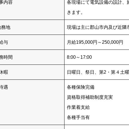
事内容
各現場にて電気設備の設計、
きます。
勤務地
現場は主に郡山市内及び近隣
給与
月給195,000円～250,000円
務時間
8:00～17:00
休暇
日曜日、祭日、第2・第４土
待遇
各種保険完備
資格取得補助制度充実
作業着支給
各種手当有