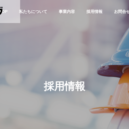
TOP
私たちについて
事業内容
採用情報
お問合
企業理念
PHILOSOPHY
採用情報