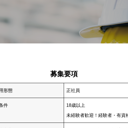
募集要項
用形態
正社員
条件
18歳以上
未経験者歓迎！経験者・有資