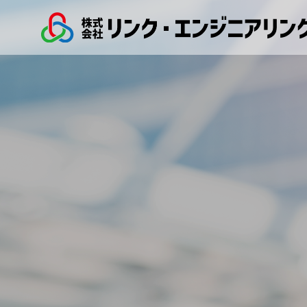
CAMPANY
ごあいさつ
GREETING
私たちについて