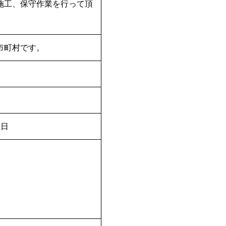
施工、保守作業を行って頂
市町村です。
曜日