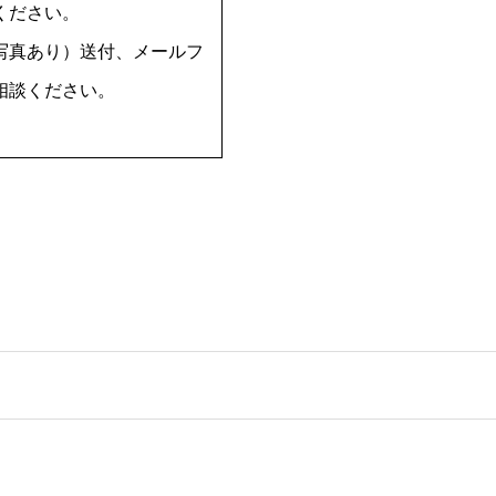
ください。
写真あり）送付、メールフ
相談ください。